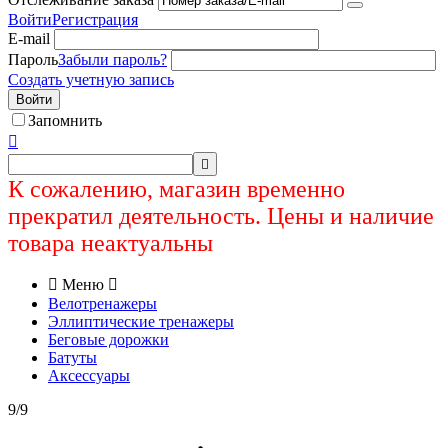
Войти
Регистрация
E-mail
Пароль
Забыли пароль?
Создать учетную запись
Войти
Запомнить


К сожалению, магазин временно
прекратил деятельность. Цены и наличие
товара неактуальны

Меню

Велотренажеры
Эллиптические тренажеры
Беговые дорожки
Батуты
Аксессуары
9/9