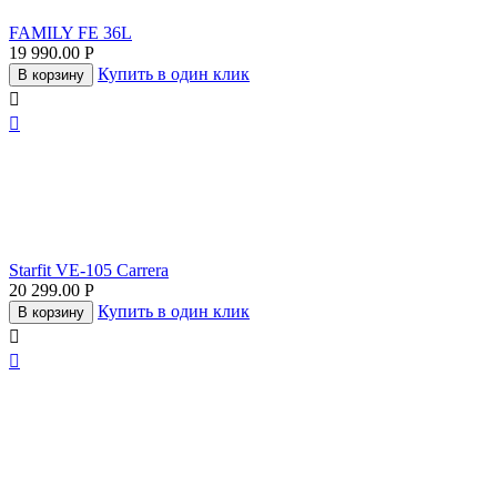
FAMILY FE 36L
19 990.00
Р
Купить в один клик
В корзину


Starfit VE-105 Carrera
20 299.00
Р
Купить в один клик
В корзину

