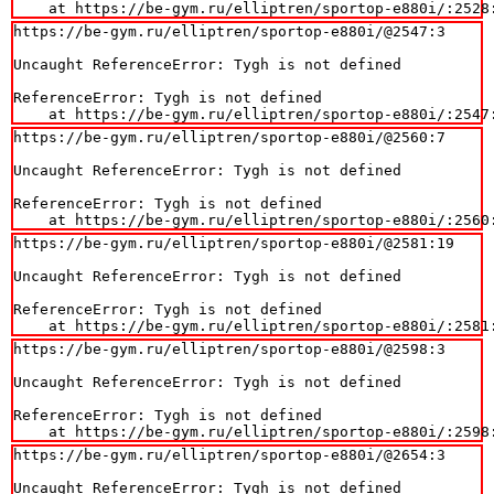
    at https://be-gym.ru/elliptren/sportop-e880i/:2528
https://be-gym.ru/elliptren/sportop-e880i/@2547:3

Uncaught ReferenceError: Tygh is not defined

ReferenceError: Tygh is not defined

    at https://be-gym.ru/elliptren/sportop-e880i/:2547
https://be-gym.ru/elliptren/sportop-e880i/@2560:7

Uncaught ReferenceError: Tygh is not defined

ReferenceError: Tygh is not defined

    at https://be-gym.ru/elliptren/sportop-e880i/:2560
https://be-gym.ru/elliptren/sportop-e880i/@2581:19

Uncaught ReferenceError: Tygh is not defined

ReferenceError: Tygh is not defined

    at https://be-gym.ru/elliptren/sportop-e880i/:2581
https://be-gym.ru/elliptren/sportop-e880i/@2598:3

Uncaught ReferenceError: Tygh is not defined

ReferenceError: Tygh is not defined

    at https://be-gym.ru/elliptren/sportop-e880i/:2598
https://be-gym.ru/elliptren/sportop-e880i/@2654:3

Uncaught ReferenceError: Tygh is not defined
