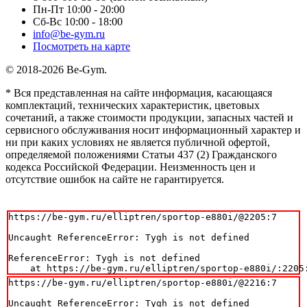
Пн-Пт 10:00 - 20:00
Сб-Вс 10:00 - 18:00
info@be-gym.ru
Посмотреть на карте
© 2018-2026 Be-Gym.
* Вся представленная на сайте информация, касающаяся
комплектаций, технических характеристик, цветовых
сочетаний, а также стоимости продукции, запасных частей и
сервисного обслуживания носит информационный характер и
ни при каких условиях не является публичной офертой,
определяемой положениями Статьи 437 (2) Гражданского
кодекса Российской Федерации. Неизменность цен и
отсутствие ошибок на сайте не гарантируется.
https://be-gym.ru/elliptren/sportop-e880i/@2205:7

Uncaught ReferenceError: Tygh is not defined

ReferenceError: Tygh is not defined

    at https://be-gym.ru/elliptren/sportop-e880i/:2205
https://be-gym.ru/elliptren/sportop-e880i/@2216:7

Uncaught ReferenceError: Tygh is not defined
