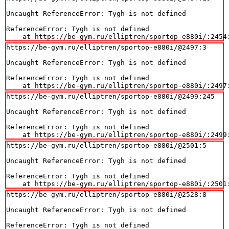
Uncaught ReferenceError: Tygh is not defined

ReferenceError: Tygh is not defined

    at https://be-gym.ru/elliptren/sportop-e880i/:2454
https://be-gym.ru/elliptren/sportop-e880i/@2497:3

Uncaught ReferenceError: Tygh is not defined

ReferenceError: Tygh is not defined

    at https://be-gym.ru/elliptren/sportop-e880i/:2497
https://be-gym.ru/elliptren/sportop-e880i/@2499:245

Uncaught ReferenceError: Tygh is not defined

ReferenceError: Tygh is not defined

    at https://be-gym.ru/elliptren/sportop-e880i/:2499
https://be-gym.ru/elliptren/sportop-e880i/@2501:5

Uncaught ReferenceError: Tygh is not defined

ReferenceError: Tygh is not defined

    at https://be-gym.ru/elliptren/sportop-e880i/:2501
https://be-gym.ru/elliptren/sportop-e880i/@2528:8

Uncaught ReferenceError: Tygh is not defined

ReferenceError: Tygh is not defined
