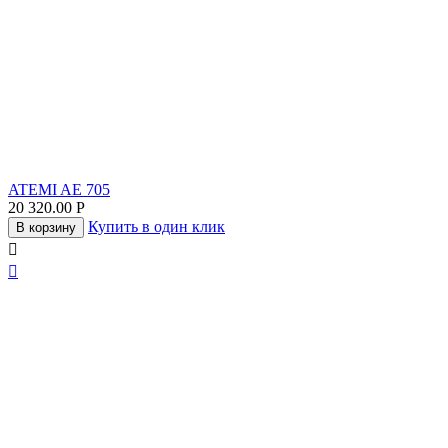
ATEMI AE 705
20 320.00
Р
Купить в один клик
В корзину

