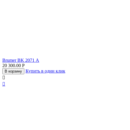
Brumer BK 2071 А
20 300.00
Р
Купить в один клик
В корзину

