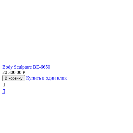
Body Sculpture BE-6650
20 300.00
Р
Купить в один клик
В корзину

