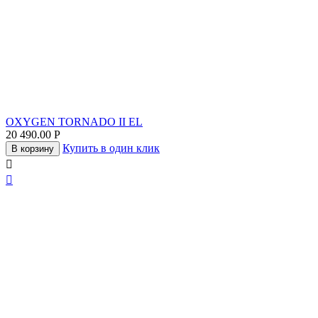
OXYGEN TORNADO II EL
20 490.00
Р
Купить в один клик
В корзину

