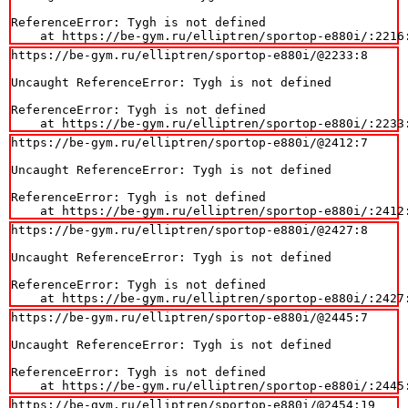
ReferenceError: Tygh is not defined

    at https://be-gym.ru/elliptren/sportop-e880i/:2216
https://be-gym.ru/elliptren/sportop-e880i/@2233:8

Uncaught ReferenceError: Tygh is not defined

ReferenceError: Tygh is not defined

    at https://be-gym.ru/elliptren/sportop-e880i/:2233
https://be-gym.ru/elliptren/sportop-e880i/@2412:7

Uncaught ReferenceError: Tygh is not defined

ReferenceError: Tygh is not defined

    at https://be-gym.ru/elliptren/sportop-e880i/:2412
https://be-gym.ru/elliptren/sportop-e880i/@2427:8

Uncaught ReferenceError: Tygh is not defined

ReferenceError: Tygh is not defined

    at https://be-gym.ru/elliptren/sportop-e880i/:2427
https://be-gym.ru/elliptren/sportop-e880i/@2445:7

Uncaught ReferenceError: Tygh is not defined

ReferenceError: Tygh is not defined

    at https://be-gym.ru/elliptren/sportop-e880i/:2445
https://be-gym.ru/elliptren/sportop-e880i/@2454:19
