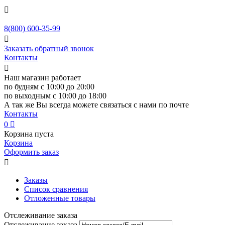

8(800)
600-35-99

Заказать обратный звонок
Контакты

Наш магазин работает
по будням с 10:00 до 20:00
по выходным с 10:00 до 18:00
А так же Вы всегда можете связаться с нами по почте
Контакты
0

Корзина пуста
Корзина
Оформить заказ

Заказы
Список сравнения
Отложенные товары
Отслеживание заказа
Отслеживание заказа