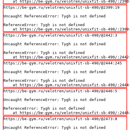
    at https://be-gym.ru/velotren/unixfit-sb-490/:2390
https://be-gym.ru/velotren/unixfit-sb-490/@2399:19

Uncaught ReferenceError: Tygh is not defined

ReferenceError: Tygh is not defined

    at https://be-gym.ru/velotren/unixfit-sb-490/:2399
https://be-gym.ru/velotren/unixfit-sb-490/@2442:3

Uncaught ReferenceError: Tygh is not defined

ReferenceError: Tygh is not defined

    at https://be-gym.ru/velotren/unixfit-sb-490/:2442
https://be-gym.ru/velotren/unixfit-sb-490/@2444:245

Uncaught ReferenceError: Tygh is not defined

ReferenceError: Tygh is not defined

    at https://be-gym.ru/velotren/unixfit-sb-490/:2444
https://be-gym.ru/velotren/unixfit-sb-490/@2446:5

Uncaught ReferenceError: Tygh is not defined

ReferenceError: Tygh is not defined

    at https://be-gym.ru/velotren/unixfit-sb-490/:2446
https://be-gym.ru/velotren/unixfit-sb-490/@2473:8

Uncaught ReferenceError: Tygh is not defined
