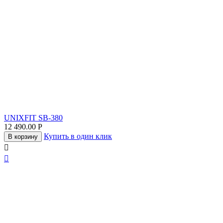
UNIXFIT SB-380
12 490.00
Р
Купить в один клик
В корзину

