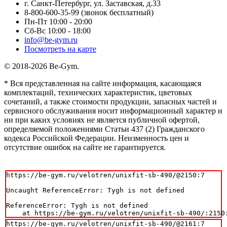
г. Санкт-Петербург, ул. Заставская, д.33
8-800-600-35-99 (звонок бесплатный)
Пн-Пт 10:00 - 20:00
Сб-Вс 10:00 - 18:00
info@be-gym.ru
Посмотреть на карте
© 2018-2026 Be-Gym.
* Вся представленная на сайте информация, касающаяся
комплектаций, технических характеристик, цветовых
сочетаний, а также стоимости продукции, запасных частей и
сервисного обслуживания носит информационный характер и
ни при каких условиях не является публичной офертой,
определяемой положениями Статьи 437 (2) Гражданского
кодекса Российской Федерации. Неизменность цен и
отсутствие ошибок на сайте не гарантируется.
https://be-gym.ru/velotren/unixfit-sb-490/@2150:7

Uncaught ReferenceError: Tygh is not defined

ReferenceError: Tygh is not defined

    at https://be-gym.ru/velotren/unixfit-sb-490/:2150
https://be-gym.ru/velotren/unixfit-sb-490/@2161:7
