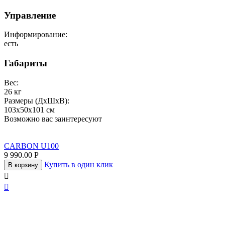
Управление
Информирование:
есть
Габариты
Вес:
26
кг
Размеры (ДxШxВ):
103x50x101
см
Возможно вас заинтересуют
CARBON U100
9 990.00
Р
Купить в один клик
В корзину

