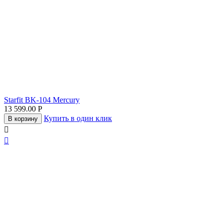
Starfit BK-104 Mercury
13 599.00
Р
Купить в один клик
В корзину

