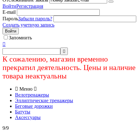
Войти
Регистрация
E-mail
Пароль
Забыли пароль?
Создать учетную запись
Войти
Запомнить


К сожалению, магазин временно
прекратил деятельность. Цены и наличие
товара неактуальны

Меню

Велотренажеры
Эллиптические тренажеры
Беговые дорожки
Батуты
Аксессуары
9/9