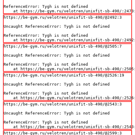
ReferenceError: Tygh is not defined

    at https://be-gym.ru/velotren/unixfit-sb-490/:2473
https://be-gym.ru/velotren/unixfit-sb-490/@2492:3

Uncaught ReferenceError: Tygh is not defined

ReferenceError: Tygh is not defined

    at https://be-gym.ru/velotren/unixfit-sb-490/:2492
https://be-gym.ru/velotren/unixfit-sb-490/@2505:7

Uncaught ReferenceError: Tygh is not defined

ReferenceError: Tygh is not defined

    at https://be-gym.ru/velotren/unixfit-sb-490/:2505
https://be-gym.ru/velotren/unixfit-sb-490/@2526:19

Uncaught ReferenceError: Tygh is not defined

ReferenceError: Tygh is not defined

    at https://be-gym.ru/velotren/unixfit-sb-490/:2526
https://be-gym.ru/velotren/unixfit-sb-490/@2543:3

Uncaught ReferenceError: Tygh is not defined

ReferenceError: Tygh is not defined

    at https://be-gym.ru/velotren/unixfit-sb-490/:2543
https://be-gym.ru/velotren/unixfit-sb-490/@2599:3
