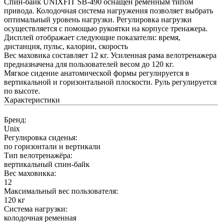
Спин-байк UNIXFIT SB-490 оснащен ременным типом
привода. Колодочная система нагружения позволяет выбрать
оптимальный уровень нагрузки. Регулировка нагрузки
осуществляется с помощью рукоятки на корпусе тренажера.
Дисплей отображает следующие показатели: время,
дистанция, пульс, калории, скорость
Вес маховика составляет 12 кг. Усиленная рама велотренажера
предназначена для пользователей весом до 120 кг.
Мягкое сидение анатомической формы регулируется в
вертикальной и горизонтальной плоскости. Руль регулируется
по высоте.
Характеристики
Бренд:
Unix
Регулировка сиденья:
по горизонтали и вертикали
Тип велотренажёра:
вертикальный спин-байк
Вес маховикка:
12
Максимальный вес пользователя:
120
кг
Система нагрузки:
колодочная ременная