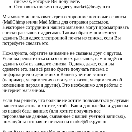
письмах, которые Вы получаете.
Отправить письмо по адресу market@be-gym.ru.
Мы можем использовать третьесторонние почтовые сервисы
(MailChimp и/или Mad Mimi) для отправки рассылок.
Некоторые сотрудники нашего магазина могут просматривать
списки рассылок с адресами. Таким образом они смогут
удалить Ваш адрес электронной почты из списка, если Вы
потребуете сделать это.
Пожалуйста, обратите внимание не связаны друг с другом.
Если вы решите отказаться от всех рассылок, вам придётся
удалить себя из каждого списка. Однако, даже, если вы
сделаете это, вы всё равно будете получать письма с
информацией о действиях в Вашей учётной записи
(например, уведомления о статусе заказов, уведомления об
изменении пароля и другие). Это необходимо для работы с
интернет-магазином.
Если Вы решите, что больше не хотите пользоваться услугами
нашего магазина и хотите, чтобы Ваши данные были удалены
из нашей базы данных (или хотите получить все
персональные данные, связанные с вашей учётной записью),
пожалуйста отправьте письмо на market@be-gym.ru.
Если Вы считаете, что Ваши персональные данные