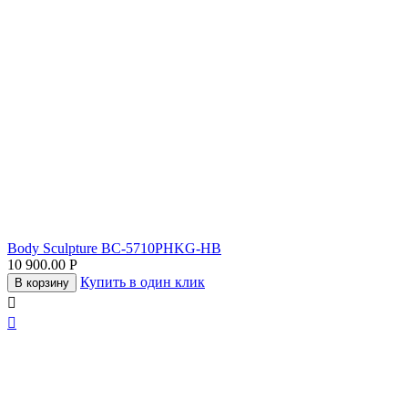
Body Sculpture BC-5710PHKG-HB
10 900.00
Р
Купить в один клик
В корзину

