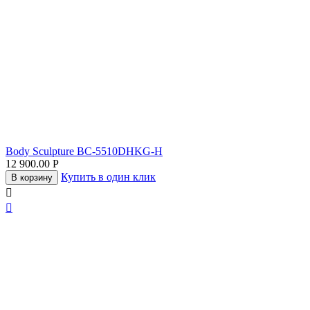
Body Sculpture BC-5510DHKG-H
12 900.00
Р
Купить в один клик
В корзину

