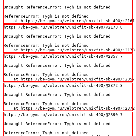
Uncaught ReferenceError: Tygh is not defined

ReferenceError: Tygh is not defined

    at https://be-gym.ru/velotren/unixfit-sb-490/:2161
https://be-gym.ru/velotren/unixfit-sb-490/@2178:8

Uncaught ReferenceError: Tygh is not defined

ReferenceError: Tygh is not defined

    at https://be-gym.ru/velotren/unixfit-sb-490/:2178
https://be-gym.ru/velotren/unixfit-sb-490/@2357:7

Uncaught ReferenceError: Tygh is not defined

ReferenceError: Tygh is not defined

    at https://be-gym.ru/velotren/unixfit-sb-490/:2357
https://be-gym.ru/velotren/unixfit-sb-490/@2372:8

Uncaught ReferenceError: Tygh is not defined

ReferenceError: Tygh is not defined

    at https://be-gym.ru/velotren/unixfit-sb-490/:2372
https://be-gym.ru/velotren/unixfit-sb-490/@2390:7

Uncaught ReferenceError: Tygh is not defined

ReferenceError: Tygh is not defined
