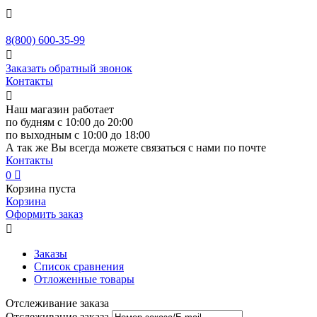

8(800)
600-35-99

Заказать обратный звонок
Контакты

Наш магазин работает
по будням с 10:00 до 20:00
по выходным с 10:00 до 18:00
А так же Вы всегда можете связаться с нами по почте
Контакты
0

Корзина пуста
Корзина
Оформить заказ

Заказы
Список сравнения
Отложенные товары
Отслеживание заказа
Отслеживание заказа