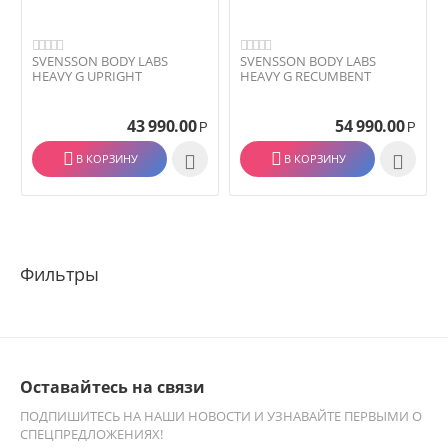
SVENSSON BODY LABS
SVENSSON BODY LABS
HEAVY G UPRIGHT
HEAVY G RECUMBENT
43 990.00
54 990.00
Р
Р
В КОРЗИНУ

В КОРЗИНУ

Оставайтесь на связи
ПОДПИШИТЕСЬ НА НАШИ НОВОСТИ И УЗНАВАЙТЕ ПЕРВЫМИ О
СПЕЦПРЕДЛОЖЕНИЯХ!