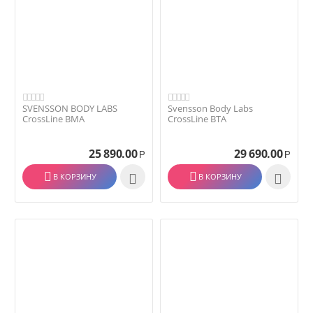
SVENSSON BODY LABS
Svensson Body Labs
CrossLine BMA
CrossLine BТA
25 890.00
29 690.00
Р
Р
В КОРЗИНУ

В КОРЗИНУ
