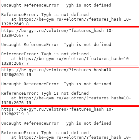
Uncaught ReferenceError: Tygh is not defined

ReferenceError: Tygh is not defined

    at https://be-gym.ru/velotren/?features_hash=10-
1328:2649:8
https://be-gym.ru/velotren/?features_hash=10-
1328@2667:7

Uncaught ReferenceError: Tygh is not defined

ReferenceError: Tygh is not defined

    at https://be-gym.ru/velotren/?features_hash=10-
1328:2667:7
https://be-gym.ru/velotren/?features_hash=10-
1328@2676:19

Uncaught ReferenceError: Tygh is not defined

ReferenceError: Tygh is not defined

    at https://be-gym.ru/velotren/?features_hash=10-
1328:2676:19
https://be-gym.ru/velotren/?features_hash=10-
1328@2719:3

Uncaught ReferenceError: Tygh is not defined

ReferenceError: Tygh is not defined

    at https://be-gym.ru/velotren/?features_hash=10-